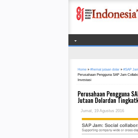
Home
»
#hemat jutaan dolar
»
#SAP Jam 
Perusahaan Pengguna SAP Jam Collabor
Investasi
Perusahaan Pengguna SAP
Jutaan Dolardan Tingkatk
Jumat, 19 Agustus 2016