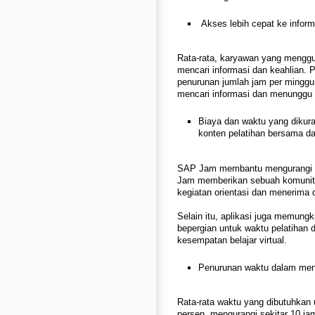
Akses lebih cepat ke inform
Rata-rata, karyawan yang menggu
mencari informasi dan keahlian. 
penurunan jumlah jam per minggu 
mencari informasi dan menunggu 
Biaya dan waktu yang dikura
konten pelatihan bersama dan
SAP Jam membantu mengurangi wa
Jam memberikan sebuah komunita
kegiatan orientasi dan menerima d
Selain itu, aplikasi juga memung
bepergian untuk waktu pelatihan
kesempatan belajar virtual.
Penurunan waktu dalam men
Rata-rata waktu yang dibutuhkan
persen, mengurangi sekitar 10 jam