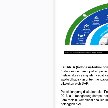
JAKARTA (IndonesiaTerkini.com
Collaboration menunjukkan pening
melalui akses yang lebih cepat k
waktu dihabiskan untuk mencapai
dilakukan oleh SAP.
Penelitian yang dilakukan oleh F
2016 lalu, menghitung dampak tot
Jam melalui kombinasi analisis ku
pelanggan SAP.