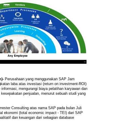
)-
Perusahaan yang menggunakan SAP Jam
katan laba atas investasi (return on investment-ROI)
e informasi, mengurangi biaya pelatihan karyawan dan
 kesepakatan penjualan, menurut sebuah studi yang
orrester Consulting atas nama SAP pada bulan Juli
al ekonomi (total economic impact - TEI) dari SAP
alitatif dan keuangan dari sebagian database