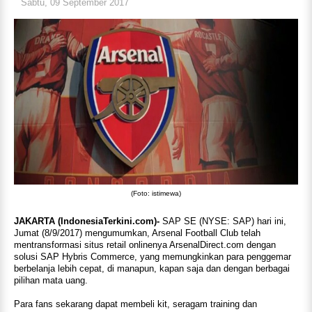
Sabtu, 09 September 2017
(Foto: istimewa)
JAKARTA (IndonesiaTerkini.com)-
SAP SE (NYSE: SAP) hari ini,
Jumat (8/9/2017) mengumumkan, Arsenal Football Club telah
mentransformasi situs retail onlinenya ArsenalDirect.com dengan
solusi SAP Hybris Commerce, yang memungkinkan para penggemar
berbelanja lebih cepat, di manapun, kapan saja dan dengan berbagai
pilihan mata uang.
Para fans sekarang dapat membeli kit, seragam training dan