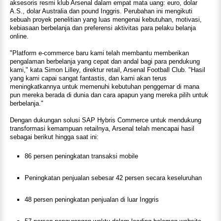
aksesoris resmi klub Arsenal dalam empat mata uang: euro, dolar
A.S., dolar Australia dan pound Inggris. Perubahan ini mengikuti
sebuah proyek penelitian yang luas mengenai kebutuhan, motivasi,
kebiasaan berbelanja dan preferensi aktivitas para pelaku belanja
online.
"Platform e-commerce baru kami telah membantu memberikan
pengalaman berbelanja yang cepat dan andal bagi para pendukung
kami," kata Simon Lilley, direktur retail, Arsenal Football Club. "Hasil
yang kami capai sangat fantastis, dan kami akan terus
meningkatkannya untuk memenuhi kebutuhan penggemar di mana
pun mereka berada di dunia dan cara apapun yang mereka pilih untuk
berbelanja."
Dengan dukungan solusi SAP Hybris Commerce untuk mendukung
transformasi kemampuan retailnya, Arsenal telah mencapai hasil
sebagai berikut hingga saat ini:
86 persen peningkatan transaksi mobile
Peningkatan penjualan sebesar 42 persen secara keseluruhan
48 persen peningkatan penjualan di luar Inggris