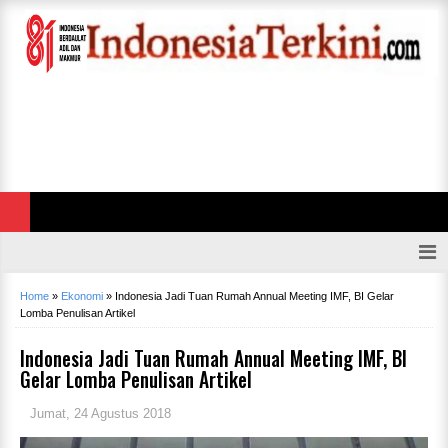
Home
»
Ekonomi
»
Indonesia Jadi Tuan Rumah Annual Meeting IMF, BI Gelar
Lomba Penulisan Artikel
Indonesia Jadi Tuan Rumah Annual Meeting IMF, BI
Gelar Lomba Penulisan Artikel
Jumat, 24 Agustus 2018