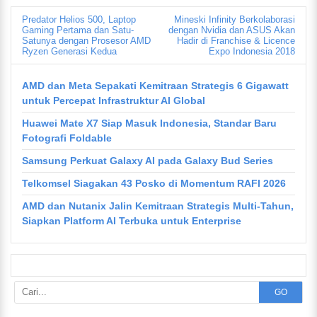
Predator Helios 500, Laptop
Mineski Infinity Berkolaborasi
Gaming Pertama dan Satu-
dengan Nvidia dan ASUS Akan
Satunya dengan Prosesor AMD
Hadir di Franchise & Licence
Ryzen Generasi Kedua
Expo Indonesia 2018
AMD dan Meta Sepakati Kemitraan Strategis 6 Gigawatt
untuk Percepat Infrastruktur AI Global
Huawei Mate X7 Siap Masuk Indonesia, Standar Baru
Fotografi Foldable
Samsung Perkuat Galaxy AI pada Galaxy Bud Series
Telkomsel Siagakan 43 Posko di Momentum RAFI 2026
AMD dan Nutanix Jalin Kemitraan Strategis Multi-Tahun,
Siapkan Platform AI Terbuka untuk Enterprise
GO