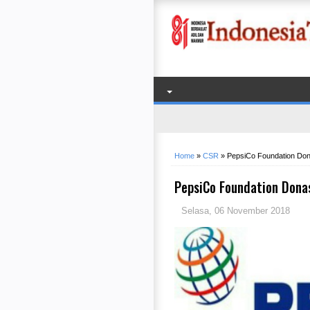
Home
»
CSR
»
PepsiCo Foundation Don
PepsiCo Foundation Dona
Selasa, 06 November 2018