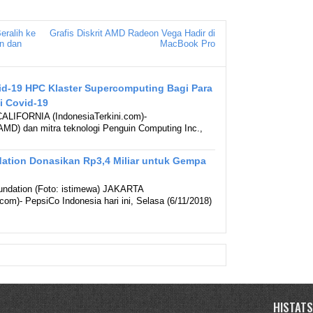
ralih ke
Grafis Diskrit AMD Radeon Vega Hadir di
n dan
MacBook Pro
d-19 HPC Klaster Supercomputing Bagi Para
gi Covid-19
LIFORNIA (IndonesiaTerkini.com)-
D) dan mitra teknologi Penguin Computing Inc.,
ation Donasikan Rp3,4 Miliar untuk Gempa
ndation (Foto: istimewa) JAKARTA
.com)- PepsiCo Indonesia hari ini, Selasa (6/11/2018)
HISTATS