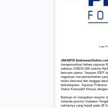
Logo Pe
JAKARTA (IndonesiaTerkini.com
mengumumkan bahwa yayasan fila
sebesar US$225,000 (sekitar Rp3
bencana utama: Yayasan IDEP 
organisasi non-pemerintahan yang 
resiko bencana dan tanggap darur
berkelanjutan. Yayasan Prakars
Status Konsulatif Khusus denga
Bantuan ini merupakan respons 
melanda provinsi Sulawesi Tenga
sekitarnya yang terjadi pada 28