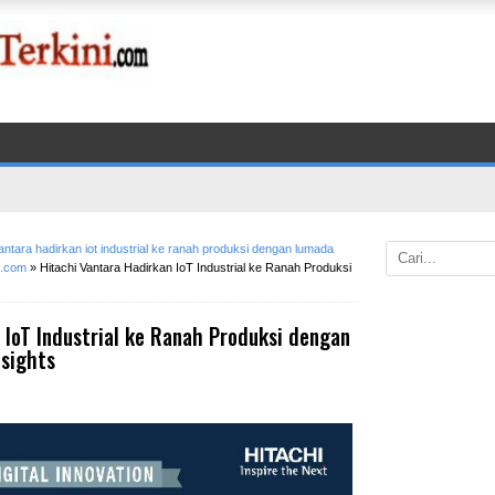
vantara hadirkan iot industrial ke ranah produksi dengan lumada
i.com
»
Hitachi Vantara Hadirkan IoT Industrial ke Ranah Produksi
 IoT Industrial ke Ranah Produksi dengan
sights