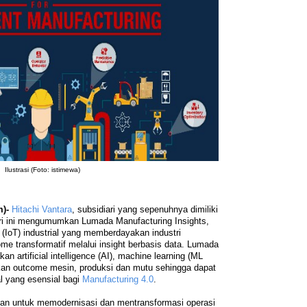
Ilustrasi (Foto: istimewa)
)-
Hitachi Vantara
, subsidiari yang sepenuhnya dimiliki
hari ini mengumumkan Lumada Manufacturing Insights,
s (IoT) industrial yang memberdayakan industri
e transformatif melalui insight berbasis data. Lumada
n artificial intelligence (AI), machine learning (ML
an outcome mesin, produksi dan mutu sehingga dapat
l yang esensial bagi
Manufacturing 4.0
.
atan untuk memodernisasi dan mentransformasi operasi