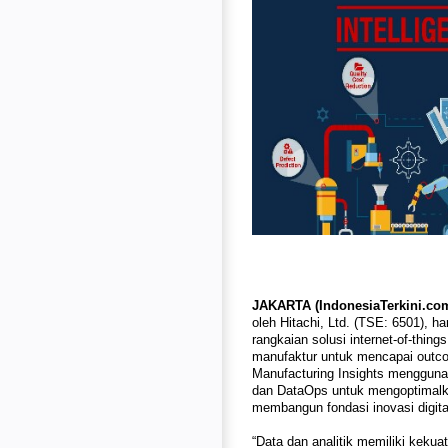
JAKARTA (IndonesiaTerkini.com
oleh Hitachi, Ltd. (TSE: 6501), 
rangkaian solusi internet-of-thing
manufaktur untuk mencapai outcom
Manufacturing Insights menggunaka
dan DataOps untuk mengoptimalk
membangun fondasi inovasi digita
“Data dan analitik memiliki keku