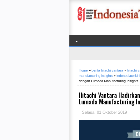
Home
»
berita hitachi vantara
»
hitachi 
manufacturing insights
»
indonesiaterkin
dengan Lumada Manufacturing Insights
Hitachi Vantara Hadirkan
Lumada Manufacturing In
Selasa, 01 Oktober 2019