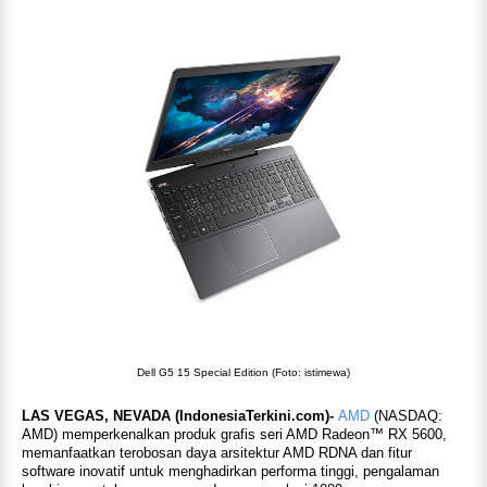
Dell G5 15 Special Edition (Foto: istimewa)
LAS VEGAS, NEVADA (IndonesiaTerkini.com)-
AMD
(NASDAQ:
AMD) memperkenalkan produk grafis seri AMD Radeon™ RX 5600,
memanfaatkan terobosan daya arsitektur AMD RDNA dan fitur
software inovatif untuk menghadirkan performa tinggi, pengalaman