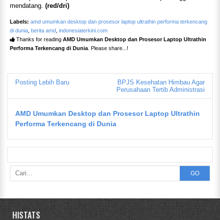
mendatang.
(red/dri)
Labels:
amd umumkan desktop dan prosesor laptop ultrathin performa terkencang
di dunia
,
berita amd
,
indonesiaterkini.com
Thanks for reading
AMD Umumkan Desktop dan Prosesor Laptop Ultrathin
Performa Terkencang di Dunia
. Please share...!
Posting Lebih Baru
BPJS Kesehatan Himbau Agar
Perusahaan Tertib Administrasi
AMD Umumkan Desktop dan Prosesor Laptop Ultrathin
Performa Terkencang di Dunia
GO
HISTATS