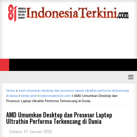
Home
»
amd umumkan desktop dan prosesor laptop ultrathin performa terkencang
di dunia
»
berita amd
»
indonesiaterkini.com
»
AMD Umumkan Desktop dan
Prosesor Laptop Ultrathin Performa Terkencang di Dunia
AMD Umumkan Desktop dan Prosesor Laptop
Ultrathin Performa Terkencang di Dunia
Selasa, 07 Januari 2020