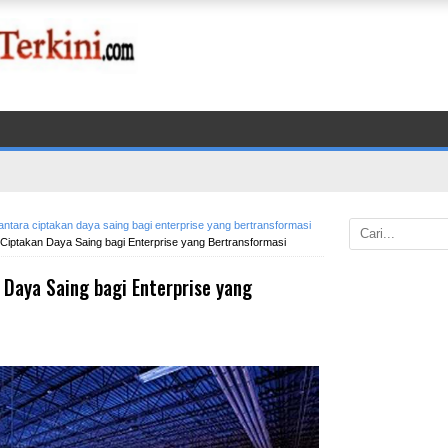
vantara ciptakan daya saing bagi enterprise yang bertransformasi
 Ciptakan Daya Saing bagi Enterprise yang Bertransformasi
 Daya Saing bagi Enterprise yang