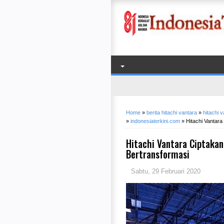
Home
»
berita hitachi vantara
»
hitachi 
»
indonesiaterkini.com
»
Hitachi Vantara
Hitachi Vantara Ciptakan
Bertransformasi
Sabtu, 29 Februari 2020