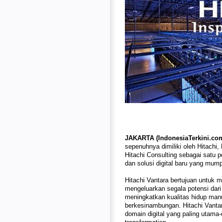
JAKARTA (IndonesiaTerkini.com
sepenuhnya dimiliki oleh Hitach
Hitachi Consulting sebagai satu p
dan solusi digital baru yang mump
Hitachi Vantara bertujuan untuk me
mengeluarkan segala potensi dari
meningkatkan kualitas hidup ma
berkesinambungan. Hitachi Vanta
domain digital yang paling utama-d