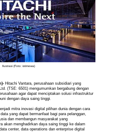
Ilustrasi (Foto: istimewa)
)-
Hitachi Vantara, perusahaan subsidiari yang
i, Ltd. (TSE: 6501) mengumumkan bergabung dengan
erusahaan agar dapat menciptakan solusi infrastruktur
uni dengan daya saing tinggi.
njadi mitra inovasi digital pilihan dunia dengan cara
 data yang dapat bermanfaat bagi para pelanggan,
nusia dan membangun masyarakat yang
ra akan menghadirkan daya saing tinggi ke dalam
ata center, data operations dan enterprise digital