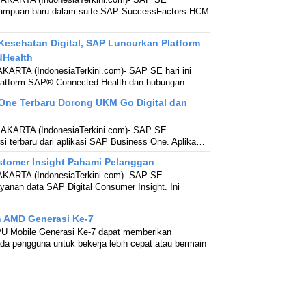
mpuan baru dalam suite SAP SuccessFactors HCM
esehatan Digital, SAP Luncurkan Platform
dHealth
 JAKARTA (IndonesiaTerkini.com)- SAP SE hari ini
atform SAP® Connected Health dan hubungan…
One Terbaru Dorong UKM Go Digital dan
 JAKARTA (IndonesiaTerkini.com)- SAP SE
si terbaru dari aplikasi SAP Business One. Aplika…
stomer Insight Pahami Pelanggan
) JAKARTA (IndonesiaTerkini.com)- SAP SE
nan data SAP Digital Consumer Insight. Ini
n AMD Generasi Ke-7
U Mobile Generasi Ke-7 dapat memberikan
a pengguna untuk bekerja lebih cepat atau bermain