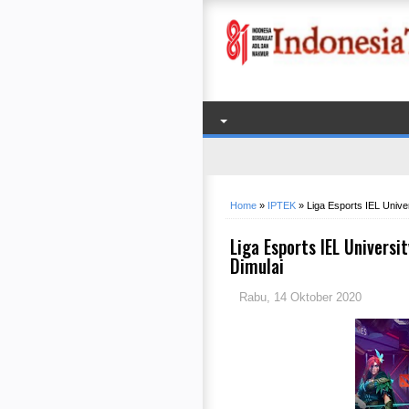
Home
»
IPTEK
»
Liga Esports IEL Unive
Liga Esports IEL Universi
Dimulai
Rabu, 14 Oktober 2020