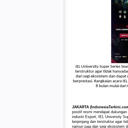
IEL University Super Series S
terstruktur agar tidak hanyada
dari segi ekosistem dan dapat
berprestasi. Rangkaian acara IEL
8 bulan mulai
dari
JAKARTA (IndonesiaTerkini.com
positif resmi mendapat dukungan p
industri Esport, IEL University 
berjenjang dan terstruktur agar ti
namun juga dari segi ekosistem d