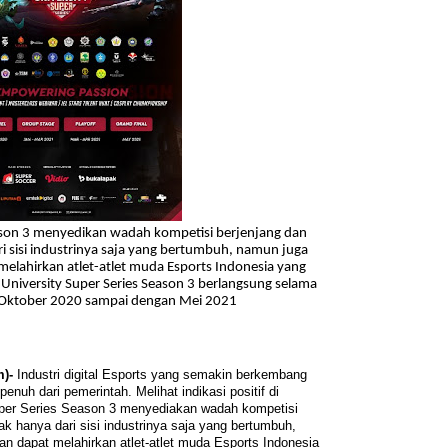
eason 3 menyedikan wadah kompetisi berjenjang dan
ri sisi industrinya saja yang bertumbuh, namun juga
 melahirkan atlet-atlet muda Esports Indonesia yang
 University Super Series Season 3
berlangsung selama
 Oktober 2020 sampai dengan Mei 2021
)-
Industri digital Esports yang semakin berkembang
enuh dari pemerintah. Melihat indikasi positif di
Super Series Season 3 menyediakan wadah kompetisi
dak hanya dari sisi industrinya saja yang bertumbuh,
an dapat melahirkan atlet-atlet muda Esports Indonesia