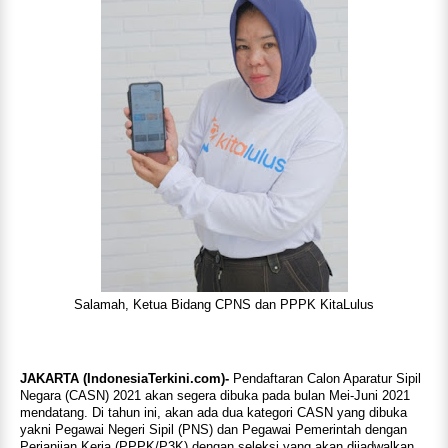
Salamah, Ketua Bidang CPNS dan PPPK KitaLulus
JAKARTA (IndonesiaTerkini.com)-
Pendaftaran Calon Aparatur Sipil
Negara (CASN) 2021 akan segera dibuka pada bulan Mei-Juni 2021
mendatang. Di tahun ini, akan ada dua kategori CASN yang dibuka
yakni Pegawai Negeri Sipil (PNS) dan Pegawai Pemerintah dengan
Perjanjian Kerja (PPPK/P3K) dengan seleksi yang akan dijadwalkan