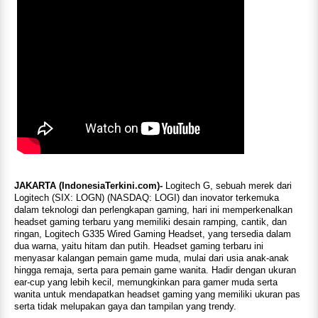
JAKARTA (IndonesiaTerkini.com)-
Logitech G, sebuah merek dari
Logitech (SIX: LOGN) (NASDAQ: LOGI) dan inovator terkemuka
dalam teknologi dan perlengkapan gaming, hari ini memperkenalkan
headset gaming terbaru yang memiliki desain ramping, cantik, dan
ringan, Logitech G335 Wired Gaming Headset, yang tersedia dalam
dua warna, yaitu hitam dan putih. Headset gaming terbaru ini
menyasar kalangan pemain game muda, mulai dari usia anak-anak
hingga remaja, serta para pemain game wanita. Hadir dengan ukuran
ear-cup yang lebih kecil, memungkinkan para gamer muda serta
wanita untuk mendapatkan headset gaming yang memiliki ukuran pas
serta tidak melupakan gaya dan tampilan yang trendy.