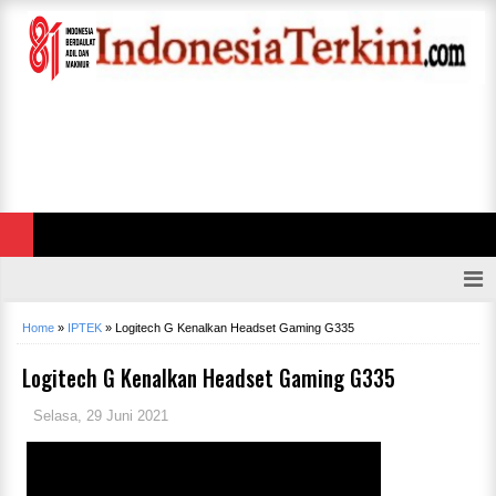
Home
»
IPTEK
»
Logitech G Kenalkan Headset Gaming G335
Logitech G Kenalkan Headset Gaming G335
Selasa, 29 Juni 2021