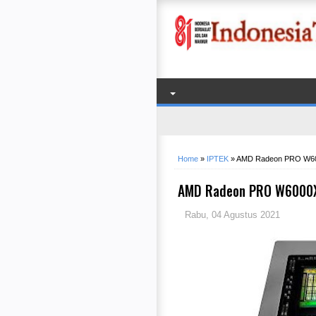
Home
»
IPTEK
»
AMD Radeon PRO W6000
AMD Radeon PRO W6000X 
Rabu, 04 Agustus 2021