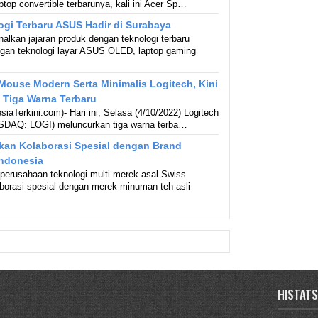
ptop convertible terbarunya, kali ini Acer Sp…
ogi Terbaru ASUS Hadir di Surabaya
kan jajaran produk dengan teknologi terbaru
engan teknologi layar ASUS OLED, laptop gaming
ouse Modern Serta Minimalis Logitech, Kini
 Tiga Warna Terbaru
aTerkini.com)- Hari ini, Selasa (4/10/2022) Logitech
SDAQ: LOGI) meluncurkan tiga warna terba…
kan Kolaborasi Spesial dengan Brand
Indonesia
 perusahaan teknologi multi-merek asal Swiss
borasi spesial dengan merek minuman teh asli
HISTATS