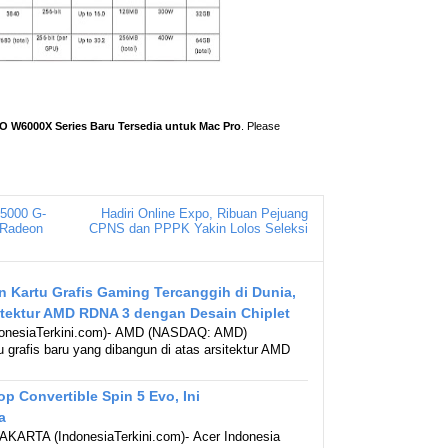
 W6000X Series Baru Tersedia untuk Mac Pro
. Please
5000 G-
Hadiri Online Expo, Ribuan Pejuang
 Radeon
CPNS dan PPPK Yakin Lolos Seleksi
 Kartu Grafis Gaming Tercanggih di Dunia,
itektur AMD RDNA 3 dengan Desain Chiplet
nesiaTerkini.com)- AMD (NASDAQ: AMD)
 grafis baru yang dibangun di atas arsitektur AMD
op Convertible Spin 5 Evo, Ini
a
AKARTA (IndonesiaTerkini.com)- Acer Indonesia