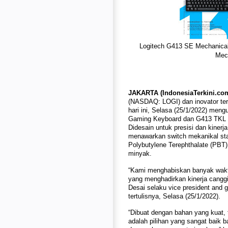
Logitech G413 SE Mechanica
Mec
JAKARTA (IndonesiaTerkini.co
(NASDAQ: LOGI) dan inovator ter
hari ini, Selasa (25/1/2022) me
Gaming Keyboard dan G413 TKL 
Didesain untuk presisi dan kinerja
menawarkan switch mekanikal sta
Polybutylene Terephthalate (PBT)
minyak.
“Kami menghabiskan banyak wak
yang menghadirkan kinerja canggih
Desai selaku vice president and
tertulisnya, Selasa (25/1/2022).
“Dibuat dengan bahan yang kuat, ta
adalah pilihan yang sangat baik