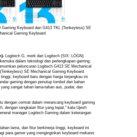
l Gaming Keyboard dan G413 TKL (Tenkeyless) SE
hanical Gaming Keyboard
m)-
Logitech G, merk dari Logitech (SIX: LOGN)
kemuka dalam teknologi dan perlengkapan gaming,
ngumumkan peluncuran Logitech G413 SE Mechanical
(Tenkeyless) SE Mechanical Gaming Keyboard.
 tinggi, keyboard baru dengan harga terjangkau ini
ndar gaming dengan penutup tombol dari bahan
 yang sangat tahan lama-tahan aus, pudar, dan
tu dengan cermat dalam merancang keyboard gaming
, dengan rangkaian fitur yang tepat,” kata Ujesh
 general manager Logitech Gaming dalam keterangan
han lama, dan fitur berkinerja tinggi, keyboard ini
 bagi para gamer yang menginginkan keyboard mekanis