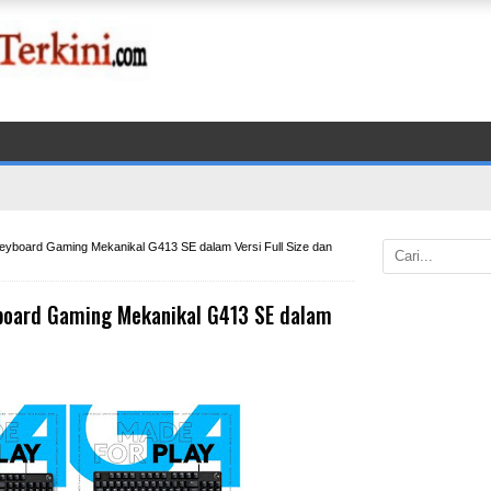
eyboard Gaming Mekanikal G413 SE dalam Versi Full Size dan
board Gaming Mekanikal G413 SE dalam