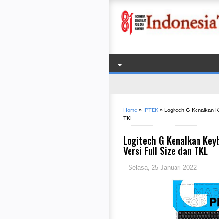
Home
»
IPTEK
»
Logitech G Kenalkan K
TKL
Logitech G Kenalkan Key
Versi Full Size dan TKL
Selasa, 25 Januari 2022