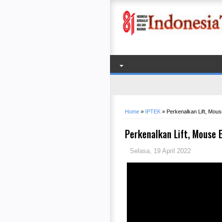
Home
»
IPTEK
»
Perkenalkan Lift, Mous
Perkenalkan Lift, Mouse 
Selasa, 19 April 2022