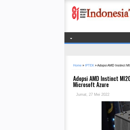
Home
»
IPTEK
»
Adopsi AMD Instinct MI
Adopsi AMD Instinct MI20
Microsoft Azure
Jumat, 27 Mei 2022