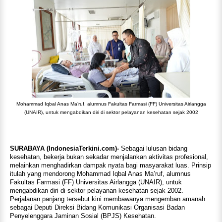
Mohammad Iqbal Anas Ma’ruf, alumnus Fakultas Farmasi (FF) Universitas Airlangga
(UNAIR), untuk mengabdikan diri di sektor pelayanan kesehatan sejak 2002
SURABAYA (IndonesiaTerkini.com)-
Sebagai lulusan bidang
kesehatan, bekerja bukan sekadar menjalankan aktivitas profesional,
melainkan menghadirkan dampak nyata bagi masyarakat luas. Prinsip
itulah yang mendorong Mohammad Iqbal Anas Ma’ruf, alumnus
Fakultas Farmasi (FF) Universitas Airlangga (UNAIR), untuk
mengabdikan diri di sektor pelayanan kesehatan sejak 2002.
Perjalanan panjang tersebut kini membawanya mengemban amanah
sebagai Deputi Direksi Bidang Komunikasi Organisasi Badan
Penyelenggara Jaminan Sosial (BPJS) Kesehatan.