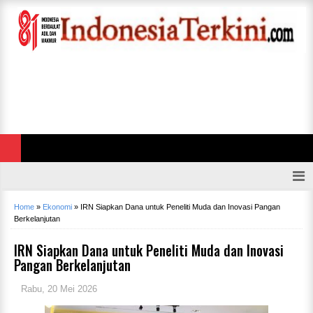
Home
»
Ekonomi
»
IRN Siapkan Dana untuk Peneliti Muda dan Inovasi Pangan
Berkelanjutan
IRN Siapkan Dana untuk Peneliti Muda dan Inovasi
Pangan Berkelanjutan
Rabu, 20 Mei 2026