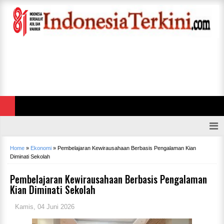
Home
»
Ekonomi
»
Pembelajaran Kewirausahaan Berbasis Pengalaman Kian
Diminati Sekolah
Pembelajaran Kewirausahaan Berbasis Pengalaman
Kian Diminati Sekolah
Kamis, 04 Juni 2026