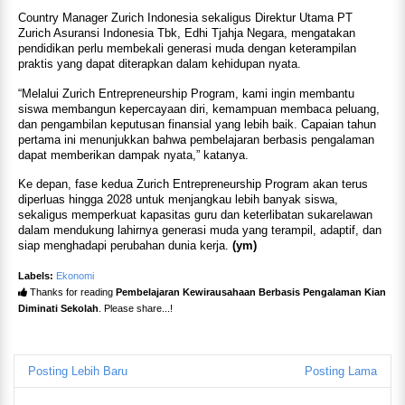
Country Manager Zurich Indonesia sekaligus Direktur Utama PT
Zurich Asuransi Indonesia Tbk, Edhi Tjahja Negara, mengatakan
pendidikan perlu membekali generasi muda dengan keterampilan
praktis yang dapat diterapkan dalam kehidupan nyata.
“Melalui Zurich Entrepreneurship Program, kami ingin membantu
siswa membangun kepercayaan diri, kemampuan membaca peluang,
dan pengambilan keputusan finansial yang lebih baik. Capaian tahun
pertama ini menunjukkan bahwa pembelajaran berbasis pengalaman
dapat memberikan dampak nyata,” katanya.
Ke depan, fase kedua Zurich Entrepreneurship Program akan terus
diperluas hingga 2028 untuk menjangkau lebih banyak siswa,
sekaligus memperkuat kapasitas guru dan keterlibatan sukarelawan
dalam mendukung lahirnya generasi muda yang terampil, adaptif, dan
siap menghadapi perubahan dunia kerja.
(ym)
Labels:
Ekonomi
Thanks for reading
Pembelajaran Kewirausahaan Berbasis Pengalaman Kian
Diminati Sekolah
. Please share...!
Posting Lebih Baru
Posting Lama