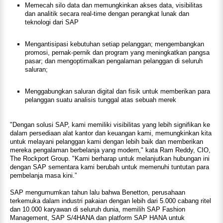
Memecah silo data dan memungkinkan akses data, visibilitas
dan analitik secara real-time dengan perangkat lunak dan
teknologi dari SAP
Mengantisipasi kebutuhan setiap pelanggan; mengembangkan
promosi, pernak-pernik dan program yang meningkatkan pangsa
pasar; dan mengoptimalkan pengalaman pelanggan di seluruh
saluran;
Menggabungkan saluran digital dan fisik untuk memberikan para
pelanggan suatu analisis tunggal atas sebuah merek
"Dengan solusi SAP, kami memiliki visibilitas yang lebih signifikan ke
dalam persediaan alat kantor dan keuangan kami, memungkinkan kita
untuk melayani pelanggan kami dengan lebih baik dan memberikan
mereka pengalaman berbelanja yang modern," kata Ram Reddy, CIO,
The Rockport Group. "Kami berharap untuk melanjutkan hubungan ini
dengan SAP sementara kami berubah untuk memenuhi tuntutan para
pembelanja masa kini.”
SAP mengumumkan tahun lalu bahwa Benetton, perusahaan
terkemuka dalam industri pakaian dengan lebih dari 5.000 cabang ritel
dan 10.000 karyawan di seluruh dunia, memilih SAP Fashion
Management, SAP S/4HANA dan platform SAP HANA untuk