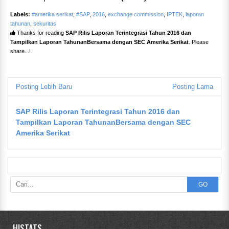
Labels:
#amerika serikat
,
#SAP
,
2016
,
exchange commission
,
IPTEK
,
laporan
tahunan
,
sekuritas
Thanks for reading
SAP Rilis Laporan Terintegrasi Tahun 2016 dan
Tampilkan Laporan TahunanBersama dengan SEC Amerika Serikat
. Please
share...!
Posting Lebih Baru
Posting Lama
SAP Rilis Laporan Terintegrasi Tahun 2016 dan
Tampilkan Laporan TahunanBersama dengan SEC
Amerika Serikat
GO
HISTATS