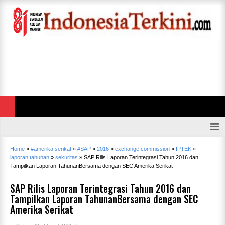
Home
»
#amerika serikat
»
#SAP
»
2016
»
exchange commission
»
IPTEK
»
laporan tahunan
»
sekuritas
»
SAP Rilis Laporan Terintegrasi Tahun 2016 dan
Tampilkan Laporan TahunanBersama dengan SEC Amerika Serikat
SAP Rilis Laporan Terintegrasi Tahun 2016 dan
Tampilkan Laporan TahunanBersama dengan SEC
Amerika Serikat