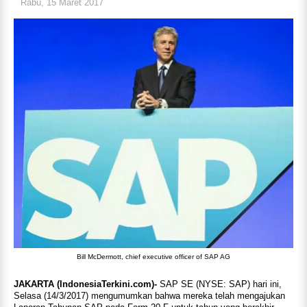
Rabu, 15 Maret 2017
Bill McDermott, chief executive officer of SAP AG
JAKARTA (IndonesiaTerkini.com)-
SAP SE (NYSE: SAP) hari ini,
Selasa (14/3/2017) mengumumkan bahwa mereka telah mengajukan