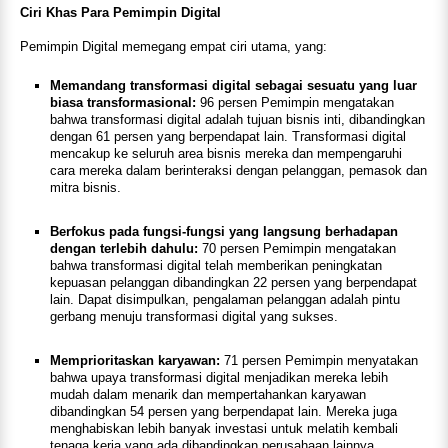
Ciri Khas Para Pemimpin Digital
Pemimpin Digital memegang empat ciri utama, yang:
Memandang transformasi digital sebagai sesuatu yang luar
biasa transformasional:
96 persen Pemimpin mengatakan
bahwa transformasi digital adalah tujuan bisnis inti, dibandingkan
dengan 61 persen yang berpendapat lain. Transformasi digital
mencakup ke seluruh area bisnis mereka dan mempengaruhi
cara mereka dalam berinteraksi dengan pelanggan, pemasok dan
mitra bisnis.
Berfokus pada fungsi-fungsi yang langsung berhadapan
dengan terlebih dahulu:
70 persen Pemimpin mengatakan
bahwa transformasi digital telah memberikan peningkatan
kepuasan pelanggan dibandingkan 22 persen yang berpendapat
lain. Dapat disimpulkan, pengalaman pelanggan adalah pintu
gerbang menuju transformasi digital yang sukses.
Memprioritaskan karyawan:
71 persen Pemimpin menyatakan
bahwa upaya transformasi digital menjadikan mereka lebih
mudah dalam menarik dan mempertahankan karyawan
dibandingkan 54 persen yang berpendapat lain. Mereka juga
menghabiskan lebih banyak investasi untuk melatih kembali
tenaga kerja yang ada dibandingkan perusahaan lainnya.