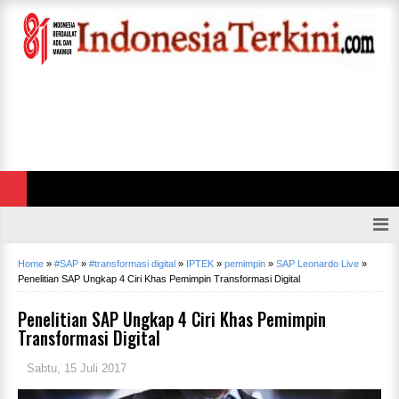
Home
»
#SAP
»
#transformasi digital
»
IPTEK
»
pemimpin
»
SAP Leonardo Live
»
Penelitian SAP Ungkap 4 Ciri Khas Pemimpin Transformasi Digital
Penelitian SAP Ungkap 4 Ciri Khas Pemimpin
Transformasi Digital
Sabtu, 15 Juli 2017