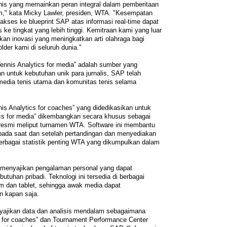
enis yang memainkan peran integral dalam pemberitaan
im," kata Micky Lawler, presiden, WTA. "Kesempatan
akses ke blueprint SAP atas informasi real-time dapat
ke tingkat yang lebih tinggi. Kemitraan kami yang luar
an inovasi yang meningkatkan arti olahraga bagi
der kami di seluruh dunia."
nis Analytics for media” adalah sumber yang
n untuk kebutuhan unik para jurnalis, SAP telah
edia tenis utama dan komunitas tenis selama
s Analytics for coaches” yang didedikasikan untuk
ics for media” dikembangkan secara khusus sebagai
resmi meliput turnamen WTA. Software ini membantu
pada saat dan setelah pertandingan dan menyediakan
erbagai statistik penting WTA yang dikumpulkan dalam
” menyajikan pengalaman personal yang dapat
utuhan pribadi. Teknologi ini tersedia di berbagai
m dan tablet, sehingga awak media dapat
n kapan saja.
yajikan data dan analisis mendalam sebagaimana
s for coaches” dan Tournament Performance Center