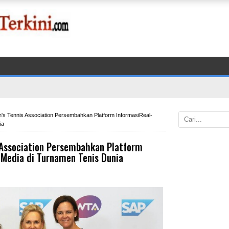
s Tennis Association Persembahkan Platform InformasiReal-
ia
Association Persembahkan Platform
 Media di Turnamen Tenis Dunia