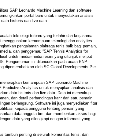
ilitas SAP Leonardo Machine Learning dan software
emungkinkan portal baru untuk menyediakan analisis
ata historis dan live data.
adalah teknologi terbaru yang terlahir dari kerjasama
ni menggunakan kemampuan teknologi dan analytics
ingkatkan pengalaman olahraga tenis baik bagi pemain,
 media, dan penggemar. “SAP Tennis Analytics for
lusif untuk media-media resmi yang ditunjuk meliput
18. Pengumuman ini diluncurkan pada acara BNP
ang dipersembahkan oleh SC Global Developments Pte.
a” menerapkan kemampuan SAP Leonardo Machine
 Predictive Analytics untuk menyajikan analisis dan
kan data historis dan live data. Data ini mencakup
amen, dan detail perbandingan karir dari satu pemain
ingan berlangsung. Software ini juga menyediakan fitur
notifikasi kepada pengguna tentang pemain yang
dasarkan data anggota tim, dan memberikan akses bagi
dengan data yang dilengkapi dengan informasi yang
us tumbuh penting di seluruh komunitas tenis, dan