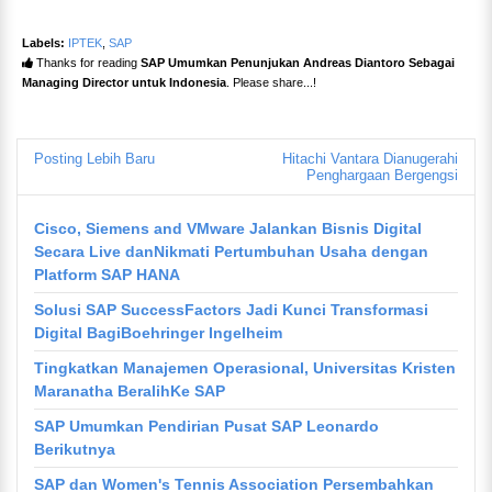
Labels:
IPTEK
,
SAP
Thanks for reading
SAP Umumkan Penunjukan Andreas Diantoro Sebagai
Managing Director untuk Indonesia
. Please share...!
Posting Lebih Baru
Hitachi Vantara Dianugerahi
Penghargaan Bergengsi
Cisco, Siemens and VMware Jalankan Bisnis Digital
Secara Live danNikmati Pertumbuhan Usaha dengan
Platform SAP HANA
Solusi SAP SuccessFactors Jadi Kunci Transformasi
Digital BagiBoehringer Ingelheim
Tingkatkan Manajemen Operasional, Universitas Kristen
Maranatha BeralihKe SAP
SAP Umumkan Pendirian Pusat SAP Leonardo
Berikutnya
SAP dan Women's Tennis Association Persembahkan