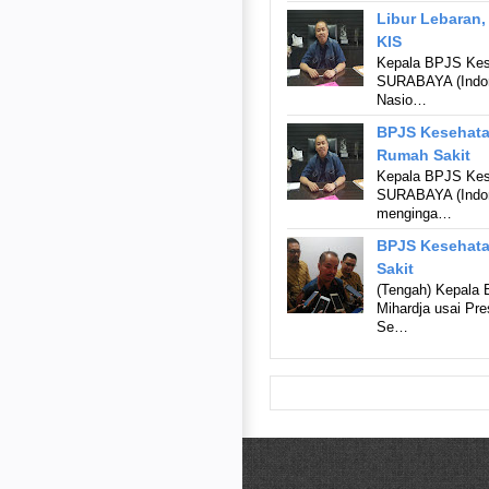
Libur Lebaran,
KIS
Kepala BPJS Kes
SURABAYA (Indon
Nasio…
BPJS Kesehatan
Rumah Sakit
Kepala BPJS Kes
SURABAYA (Indon
menginga…
BPJS Kesehata
Sakit
(Tengah) Kepala
Mihardja usai P
Se…