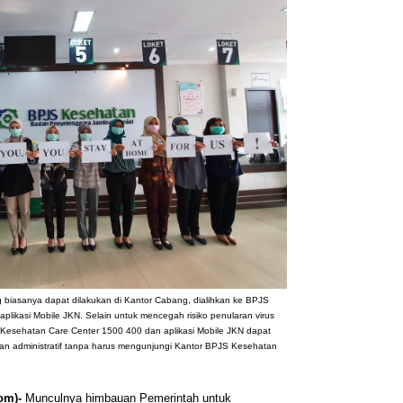
g biasanya dapat dilakukan di Kantor Cabang, dialihkan ke BPJS
likasi Mobile JKN. Selain untuk mencegah risiko penularan virus
esehatan Care Center 1500 400 dan aplikasi Mobile JKN dapat
 administratif tanpa harus mengunjungi Kantor BPJS Kesehatan
om)-
Munculnya himbauan Pemerintah untuk