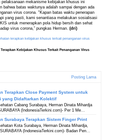
 pelaksanaan mekanisme kebijakan khusus ini
an bahwa batas waktunya adalah sampai dengan ada
nanganan virus corona. "Kapan batas waktu penerapan
api yang pasti, kami senantiasa melakukan sosialisasi
KIS untuk menerapkan pola hidup bersih dan sehat
hadap virus corona,” pungkas Herman.
(dri)
ehatan terapkan kebijakan khusus terkait penanganan virus
Terapkan Kebijakan Khusus Terkait Penanganan Virus
Posting Lama
n Terapkan Close Payment System untuk
i yang Didaftarkan Kolektif
ehatan Cabang Surabaya, Herman Dinata Mihardja
 SURABAYA (IndonesiaTerkini.com)- Per 1 Me…
 Surabaya Terapkan Sistem Finger Print
hatan Kota Surabaya, Herman Dinata Mihardja,
) SURABAYA (IndonesiaTerkini.com)- Badan Pen…