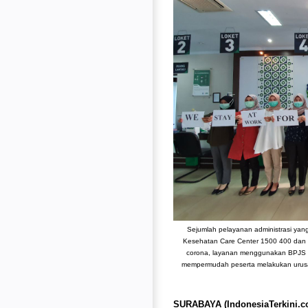
Sejumlah pelayanan administrasi yan
Kesehatan Care Center 1500 400 dan ap
corona, layanan menggunakan BPJS K
mempermudah peserta melakukan urusan
SURABAYA (IndonesiaTerkini.c