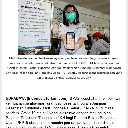
BPJS Kesehatan memberikan keringanan pembayaran iuran bagi peserta Program
Jaminan Kesehatan Nasional - Kartu Indonesia Sehat (JKN - KIS) di masa pandemi
Covid-19 melalui kanal digitalnya dengan meluncurkan Program Relaksasi Tunggakan
JKN bagi Peserta Bukan Penerima Upah (PBPU) atau peserta mandiri perorangan yang
dapat diakses melalui aplikasi Mobile JKN
SURABAYA (IndonesiaTerkini.com)-
BPJS Kesehatan memberikan
keringanan pembayaran iuran bagi peserta Program Jaminan
Kesehatan Nasional - Kartu Indonesia Sehat (JKN - KIS) di masa
pandemi Covid-19 melalui kanal digitalnya dengan meluncurkan
Program Relaksasi Tunggakan JKN bagi Peserta Bukan Penerima
Upah (PBPU) atau peserta mandiri perorangan yang dapat diakses
melalui aplikasi Mobile JKN. Terobosan ini dimaksudkan untuk