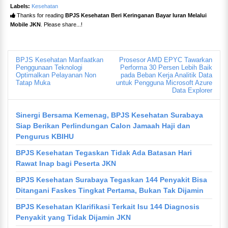
Labels:
Kesehatan
Thanks for reading
BPJS Kesehatan Beri Keringanan Bayar Iuran Melalui
Mobile JKN
. Please share...!
BPJS Kesehatan Manfaatkan
Prosesor AMD EPYC Tawarkan
Penggunaan Teknologi
Performa 30 Persen Lebih Baik
Optimalkan Pelayanan Non
pada Beban Kerja Analitik Data
Tatap Muka
untuk Pengguna Microsoft Azure
Data Explorer
Sinergi Bersama Kemenag, BPJS Kesehatan Surabaya
Siap Berikan Perlindungan Calon Jamaah Haji dan
Pengurus KBIHU
BPJS Kesehatan Tegaskan Tidak Ada Batasan Hari
Rawat Inap bagi Peserta JKN
BPJS Kesehatan Surabaya Tegaskan 144 Penyakit Bisa
Ditangani Faskes Tingkat Pertama, Bukan Tak Dijamin
BPJS Kesehatan Klarifikasi Terkait Isu 144 Diagnosis
Penyakit yang Tidak Dijamin JKN