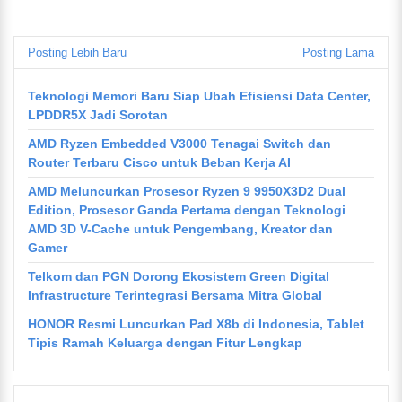
Posting Lebih Baru
Posting Lama
Teknologi Memori Baru Siap Ubah Efisiensi Data Center,
LPDDR5X Jadi Sorotan
AMD Ryzen Embedded V3000 Tenagai Switch dan
Router Terbaru Cisco untuk Beban Kerja AI
AMD Meluncurkan Prosesor Ryzen 9 9950X3D2 Dual
Edition, Prosesor Ganda Pertama dengan Teknologi
AMD 3D V-Cache untuk Pengembang, Kreator dan
Gamer
Telkom dan PGN Dorong Ekosistem Green Digital
Infrastructure Terintegrasi Bersama Mitra Global
HONOR Resmi Luncurkan Pad X8b di Indonesia, Tablet
Tipis Ramah Keluarga dengan Fitur Lengkap