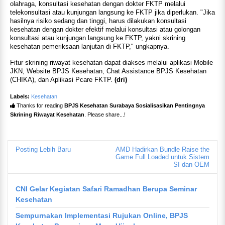
olahraga, konsultasi kesehatan dengan dokter FKTP melalui
telekonsultasi atau kunjungan langsung ke FKTP jika diperlukan. "Jika
hasilnya risiko sedang dan tinggi, harus dilakukan konsultasi
kesehatan dengan dokter efektif melalui konsultasi atau golongan
konsultasi atau kunjungan langsung ke FKTP, yakni skrining
kesehatan pemeriksaan lanjutan di FKTP," ungkapnya.
Fitur skrining riwayat kesehatan dapat diakses melalui aplikasi Mobile
JKN, Website BPJS Kesehatan, Chat Assistance BPJS Kesehatan
(CHIKA), dan Aplikasi Pcare FKTP.
(dri)
Labels:
Kesehatan
Thanks for reading
BPJS Kesehatan Surabaya Sosialisasikan Pentingnya
Skrining Riwayat Kesehatan
. Please share...!
Posting Lebih Baru
AMD Hadirkan Bundle Raise the
Game Full Loaded untuk Sistem
SI dan OEM
CNI Gelar Kegiatan Safari Ramadhan Berupa Seminar
Kesehatan
Sempurnakan Implementasi Rujukan Online, BPJS