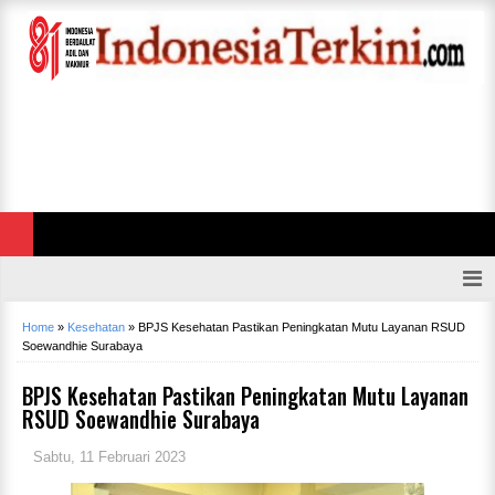
Home
»
Kesehatan
»
BPJS Kesehatan Pastikan Peningkatan Mutu Layanan RSUD
Soewandhie Surabaya
BPJS Kesehatan Pastikan Peningkatan Mutu Layanan
RSUD Soewandhie Surabaya
Sabtu, 11 Februari 2023