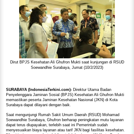
Dirut BPJS Kesehatan Ali Ghufron Mukti saat kunjungan di RSUD
Soewandhie Surabaya, Jumat (10/2/2023)
SURABAYA (IndonesiaTerkini.com)-
Direktur Utama Badan
Penyelenggara Jaminan Sosial (BPJS) Kesehatan Ali Ghufron Mukti
memastikan peserta Jaminan Kesehatan Nasional (JKN) di Kota
Surabaya dapat dilayani dengan baik.
Saat mengunjungi Rumah Sakit Umum Daerah (RSUD) Mohamad
Soewandhie Surabaya, Ghufron berharap peningkatan mutu layanan
dapat terus diupayakan, terlebih saat ini Pemerintah sudah
menyesuaikan biaya layanan atau tarif JKN bagi fasilitas kesehatan.