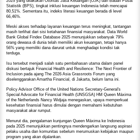
2025 yang dilakukan Otoritas Jasa Keuangan (OJK) dan Badan Pusat
Statistik (BPS), tingkat inklusi keuangan Indonesia telah mencapai
80,51%. Sementara itu, indeks literasi keuangan berada di level
66,46%.
Meski akses terhadap layanan keuangan terus meningkat, tantangan
masih terlihat dari sisi ketahanan finansial masyarakat. Data World
Bank Global Findex Database 2025 menunjukkan sebanyak 79%
orang dewasa di dunia telah memiliki akun keuangan, tetapi hanya
56% yang memiliki dana darurat untuk menghadapi kondisi tak
terduga.
Isu tersebut menjadi salah satu pembahasan utama dalam panel
diskusi bertajuk Financial Health and Resilience: The Next Frontier of
Inclusion pada ajang The 2026 Asia Grassroots Forum yang
diselenggarakan Amartha Financial, di Jakarta, belum lama ini.
Policy Advisor Office of the United Nations Secretary-General's
Special Advocate for Financial Health (UNSGSA) HM Queen Máxima
of the Netherlands Nancy Widjaja menegaskan, upaya memperkuat
kesehatan finansial harus dimulai dengan memahami kebutuhan
masyarakat akar rumput.
Menurut dia, pengalaman kunjungan Queen Máxima ke Indonesia
pada 2025 menunjukkan pentingnya mendengarkan langsung aspirasi
pelaku usaha dan komunitas sebelum merumuskan kebijakan maupun
program yang akan dijalankan.