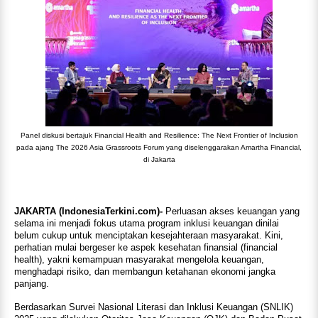
Panel diskusi bertajuk Financial Health and Resilience: The Next Frontier of Inclusion
pada ajang The 2026 Asia Grassroots Forum yang diselenggarakan Amartha Financial,
di Jakarta
JAKARTA (IndonesiaTerkini.com)-
Perluasan akses keuangan yang
selama ini menjadi fokus utama program inklusi keuangan dinilai
belum cukup untuk menciptakan kesejahteraan masyarakat. Kini,
perhatian mulai bergeser ke aspek kesehatan finansial (financial
health), yakni kemampuan masyarakat mengelola keuangan,
menghadapi risiko, dan membangun ketahanan ekonomi jangka
panjang.
Berdasarkan Survei Nasional Literasi dan Inklusi Keuangan (SNLIK)